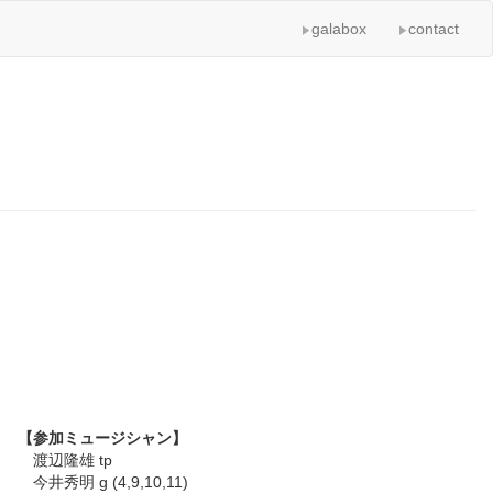
galabox
contact
【参加ミュージシャン】
渡辺隆雄 tp
今井秀明 g (4,9,10,11)