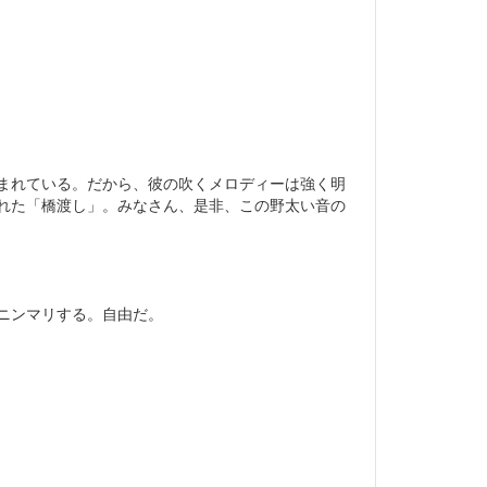
まれている。だから、彼の吹くメロディーは強く明
れた「橋渡し」。みなさん、是非、この野太い音の
ニンマリする。自由だ。