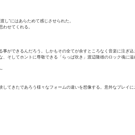
渡し”にはあらためて感じさせられた。
思わせてくれる。
る事ができるんだろう。しかもその全てが余すところなく音楽に注ぎ込
な、そしてホントに尊敬できる「らっぱ吹き」渡辺隆雄のロック魂に溢
～
験してきたであろう様々なフォームの違いを想像する。意外なプレイに