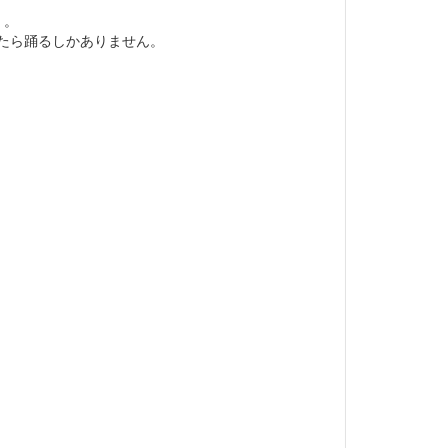
」。
たら踊るしかありません。