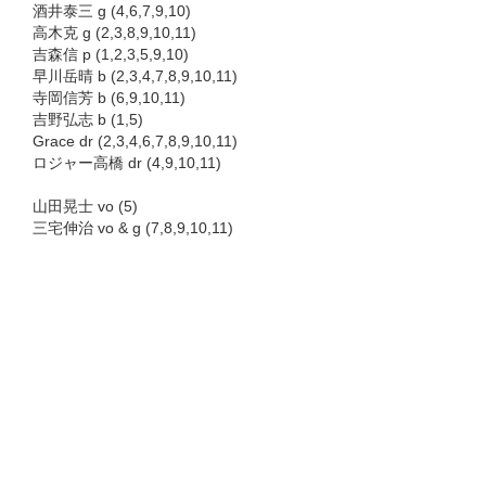
酒井泰三 g (4,6,7,9,10)
高木克 g (2,3,8,9,10,11)
吉森信 p (1,2,3,5,9,10)
早川岳晴 b (2,3,4,7,8,9,10,11)
寺岡信芳 b (6,9,10,11)
吉野弘志 b (1,5)
Grace dr (2,3,4,6,7,8,9,10,11)
ロジャー高橋 dr (4,9,10,11)
山田晃士 vo (5)
三宅伸治 vo & g (7,8,9,10,11)