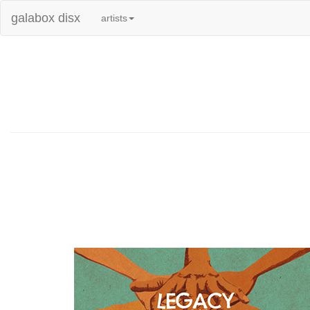
galabox disx
artists